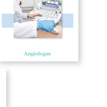
Angiologue