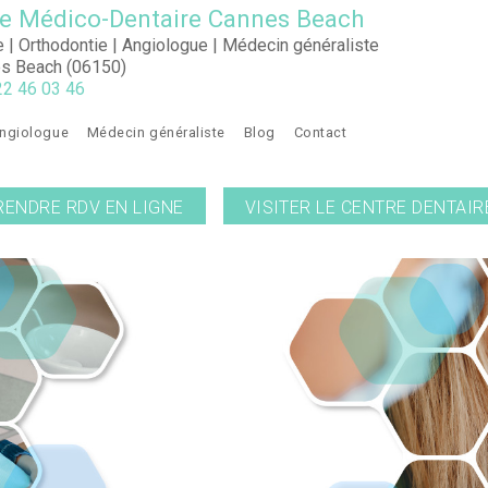
e Médico-Dentaire Cannes Beach
e | Orthodontie | Angiologue | Médecin généraliste
s Beach (06150)
22 46 03 46
angiologue
Médecin généraliste
Blog
Contact
RENDRE RDV EN LIGNE
VISITER LE CENTRE DENTAIR