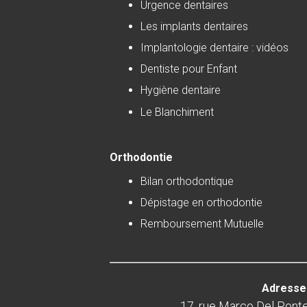
Urgence dentaires
Les implants dentaires
Implantologie dentaire : vidéos
Dentiste pour Enfant
Hygiène dentaire
Le Blanchiment
Orthodontie
Bilan orthodontique
Dépistage en orthodontie
Remboursement Mutuelle
Adresse 
17, rue Marco Del Pont