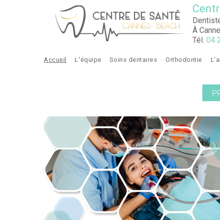
Aller au contenu principal
Centr
Dentist
À Canne
Tél.
04 
Accueil
L'équipe
Soins dentaires
Orthodontie
L’
P